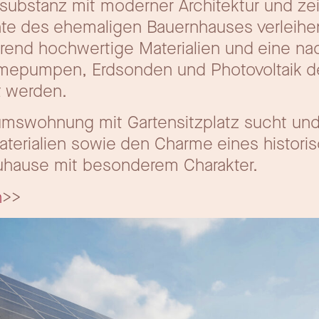
substanz mit moderner Architektur und ze
ente des ehemaligen Bauernhauses verleih
rend hochwertige Materialien und eine na
rmepumpen, Erdsonden und Photovoltaik 
 werden.
mswohnung mit Gartensitzplatz sucht und
aterialien sowie den Charme eines histori
Zuhause mit besonderem Charakter.
n
>>