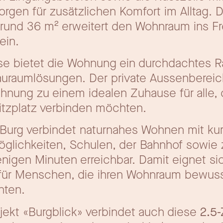
en für zusätzlichen Komfort im Alltag. De
 rund 36 m² erweitert den Wohnraum ins Fr
ein.
sse bietet die Wohnung ein durchdachtes 
uraumlösungen. Der private Aussenbereich
hnung zu einem idealen Zuhause für alle,
itzplatz verbinden möchten.
il Burg verbindet naturnahes Wohnen mit k
glichkeiten, Schulen, der Bahnhof sowie 
enigen Minuten erreichbar. Damit eignet s
 für Menschen, die ihren Wohnraum bewus
hten.
jekt «Burgblick» verbindet auch diese
2.5