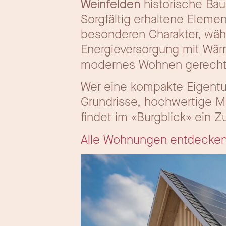
Weinfelden
historische Bau
Sorgfältig erhaltene Elem
besonderen Charakter, wäh
Energieversorgung mit Wä
modernes Wohnen gerecht
Wer eine kompakte Eigentu
Grundrisse, hochwertige M
findet im «Burgblick» ein 
Alle Wohnungen entdecke