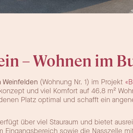
fein – Wohnen im B
 Weinfelden
(Wohnung Nr. 1) im Projekt
«B
nzept und viel Komfort auf 46.8 m² Wohnf
ndenen Platz optimal und schafft ein ang
erfügt über viel Stauraum und bietet ausre
im Eingangsbereich sowie die Nasszelle 