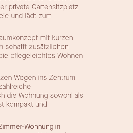
r private Gartensitzplatz
eie und lädt zum
Raumkonzept mit kurzen
 schafft zusätzlichen
 die pflegeleichtes Wohnen
urzen Wegen ins Zentrum
zahlreiche
ich die Wohnung sowohl als
st kompakt und
-Zimmer-Wohnung in