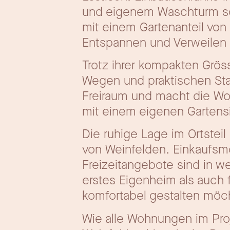
und eigenem Waschturm sorg
mit einem Gartenanteil von
Entspannen und Verweilen 
Trotz ihrer kompakten Grö
Wegen und praktischen Sta
Freiraum und macht die Wo
mit einem eigenen Gartens
Die ruhige Lage im Ortste
von Weinfelden. Einkaufsmö
Freizeitangebote sind in w
erstes Eigenheim als auch
komfortabel gestalten möc
Wie alle Wohnungen im Pro