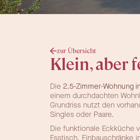
zur Übersicht
Klein, aber 
Die
2.5-Zimmer-Wohnung in
einem durchdachten Wohnko
Grundriss nutzt den vorha
Singles oder Paare.
Die funktionale Eckküche v
Esstisch. Einbauschränke 