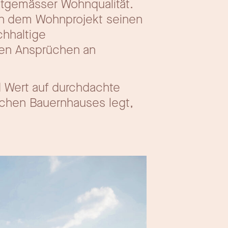
itgemässer Wohnqualität.
en dem Wohnprojekt seinen
chhaltige
den Ansprüchen an
 Wert auf durchdachte
schen Bauernhauses legt,